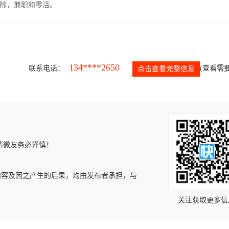
除，兼职和零活。
134****2650
联系电话：
(查看需要
点击查看完整信息
请微友务必谨慎！
内容及因之产生的后果，均由发布者承担，与
关注获取更多信