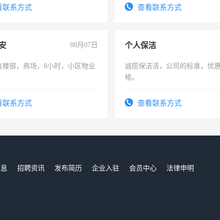
电话
看联系方式
查看联系方式
安
08月07日
个人保洁
售楼部，商场，8小时，小区物业
诚揽保洁活，公司的标准，优
格。
看联系方式
查看联系方式
信息
招聘资讯
发布简历
企业入驻
会员中心
法律申明
们