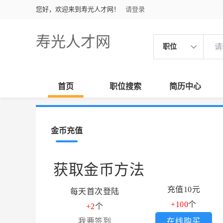
您好，欢迎来到寿光人才网！
请登录
寿光人才网
职位
首页
职位搜索
简历中心
金币充值
获取金币方法
充值10元
每天首次登陆
+100
个
+2
个
我要签到
在线购买