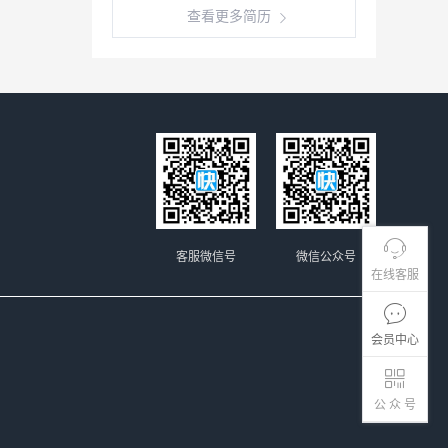
查看更多简历
客服微信号
微信公众号
在线客服
会员中心
公 众 号