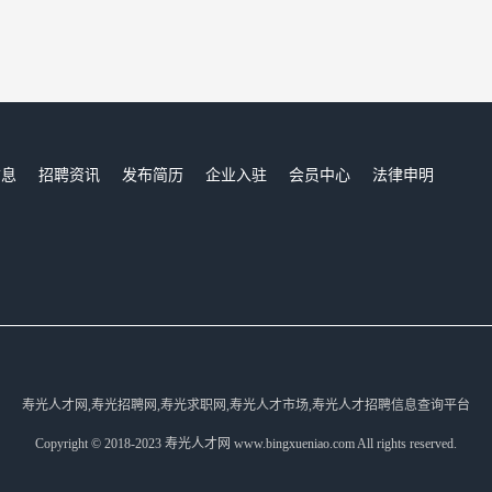
信息
招聘资讯
发布简历
企业入驻
会员中心
法律申明
们
寿光人才网,寿光招聘网,寿光求职网,寿光人才市场,寿光人才招聘信息查询平台
Copyright © 2018-2023 寿光人才网 www.bingxueniao.com All rights reserved.