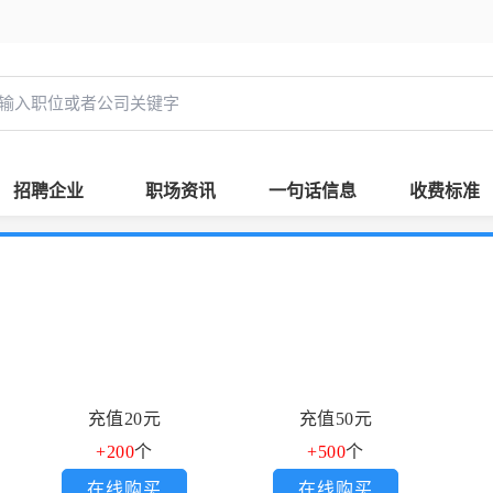
招聘企业
职场资讯
一句话信息
收费标准
充值20元
充值50元
+200
个
+500
个
在线购买
在线购买