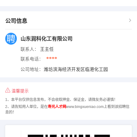
公司信息
山东润科化工有限公司
联系人：
王主任
****
联系电话：
公司地址：
潍坊滨海经济开发区临港化工园
温馨提示
1、本平台仅供信息发布，不会收取押金、保证金，请微友务必谨慎！
2、请告知用人单位，是在
寿光人才网
www.bingxueniao.com上看到该招聘信
息的！