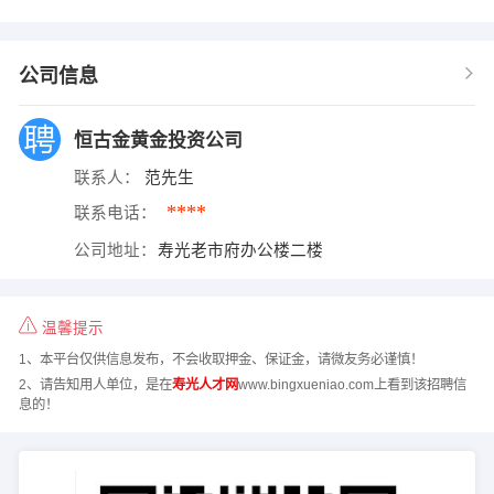
公司信息
恒古金黄金投资公司
联系人：
范先生
****
联系电话：
公司地址：
寿光老市府办公楼二楼
温馨提示
1、本平台仅供信息发布，不会收取押金、保证金，请微友务必谨慎！
2、请告知用人单位，是在
寿光人才网
www.bingxueniao.com上看到该招聘信
息的！