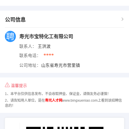
公司信息
寿光市宝特化工有限公司
联系人：
王洪波
****
联系电话：
公司地址：
山东省寿光市营里镇
温馨提示
1、本平台仅供信息发布，不会收取押金、保证金，请微友务必谨慎！
2、请告知用人单位，是在
寿光人才网
www.bingxueniao.com上看到该招聘信
息的！