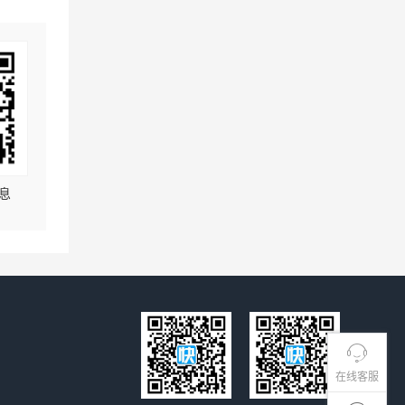
息
在线客服