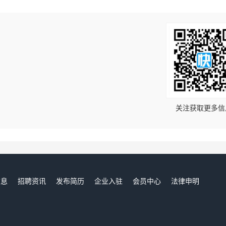
！
关注获取更多信
信息
招聘资讯
发布简历
企业入驻
会员中心
法律申明
们