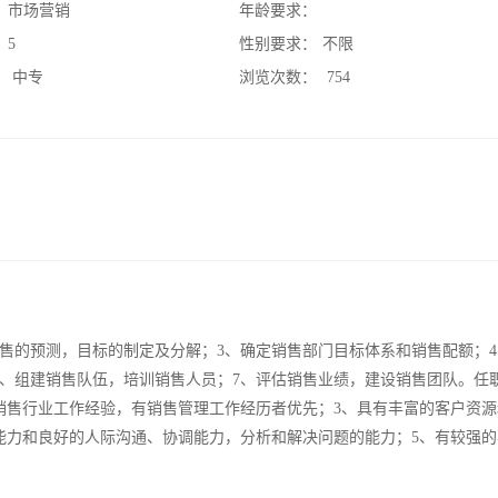
：
市场营销
年龄要求：
：
5
性别要求：
不限
：
中专
浏览次数：
754
销售的预测，目标的制定及分解；3、确定销售部门目标体系和销售配额；
6、组建销售队伍，培训销售人员；7、评估销售业绩，建设销售团队。任
上销售行业工作经验，有销售管理工作经历者优先；3、具有丰富的客户资
能力和良好的人际沟通、协调能力，分析和解决问题的能力；5、有较强的