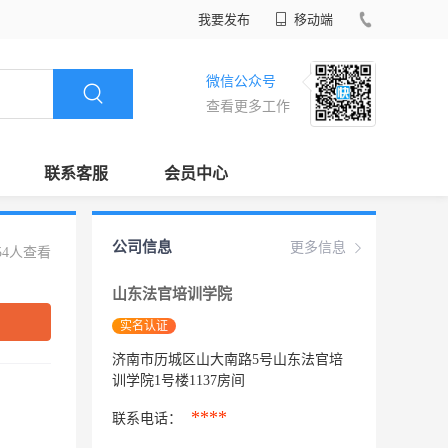
我要发布
移动端
微信公众号
查看更多工作
联系客服
会员中心
公司信息
更多信息
54人查看
山东法官培训学院
实名认证
济南市历城区山大南路5号山东法官培
训学院1号楼1137房间
****
联系电话：