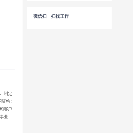
微信扫一扫找工作
4、制定
职资格：
源和客户
事业